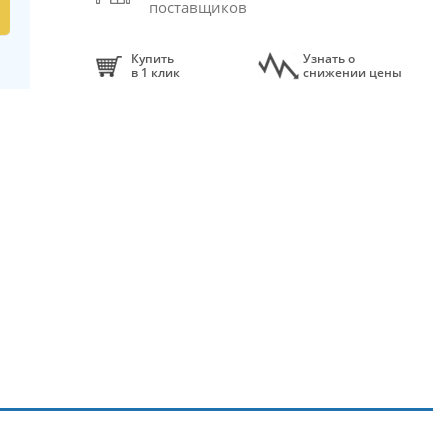
поставщиков
Купить
Узнать о
в 1 клик
снижении цены