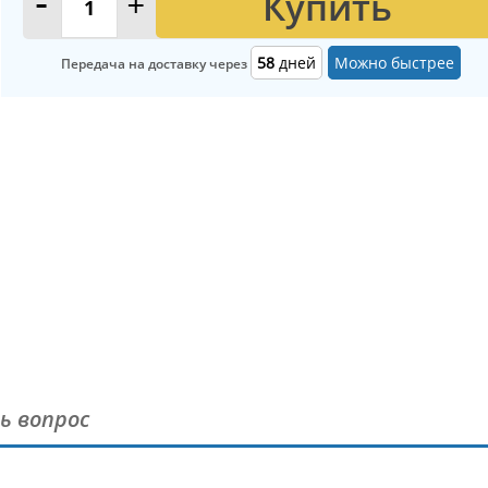
Купить
-
+
58
дней
Можно быстрее
Передача на доставку через
ь вопрос