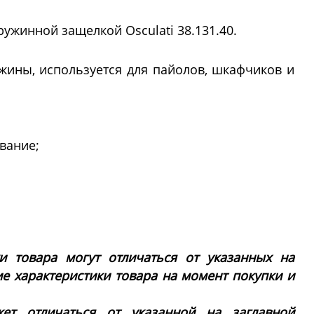
ружинной защелкой Osculati 38.131.40.
ины, используется для пайолов, шкафчиков и
вание;
ки товара могут отличаться от указанных на
ие характеристики товара на момент покупки и
ет отличаться от указанной на заглавной