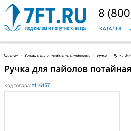
8 (800
КАТАЛОГ
Главная
Замки, петли, предметы интерьера
Ручки
Ручки дл
Ручка для пайолов потайная
Код товара:
t116157