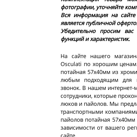
фотографии, уточняйте ком
Вся информация на сайте
является публичной офертой 
Убедительно просим вас
функций и характеристик.
На сайте нашего магазин
Osculati по хорошим ценам
потайная 57x40мм из хромир
любым подходящим для в
звонок. В нашем интернет-
сотрудники, которые прокон
люков и пайолов. Мы предл
транспортными компаниями.
пайолов потайная 57x40мм и
зависимости от вашего рег
сайте.