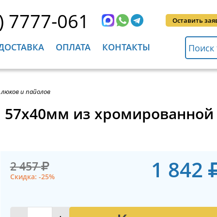
) 7777-061
Оставить зая
ДОСТАВКА
ОПЛАТА
КОНТАКТЫ
я люков и пайолов
 57x40мм из хромированной ла
1 842
2 457
Скидка: -25%