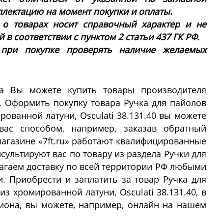
плектацию на момент покупки и оплаты.
 о товарах носит справочный характер и не
в соответствии с пунктом 2 статьи 437 ГК РФ.
 при покупке проверять наличие желаемых
а Вы можете купить товары производителя
. Оформить покупку товара Ручка для пайолов
ованной латуни, Osculati 38.131.40 вы можете
ас способом, например, заказав обратный
магазине «7ft.ru» работают квалифицированные
сультируют вас по товару из раздела Ручки для
агаем доставку по всей территории РФ любыми
 Приобрести и заплатить за товар Ручка для
з хромированной латуни, Osculati 38.131.40, в
иона, вы можете, например, онлайн на нашем