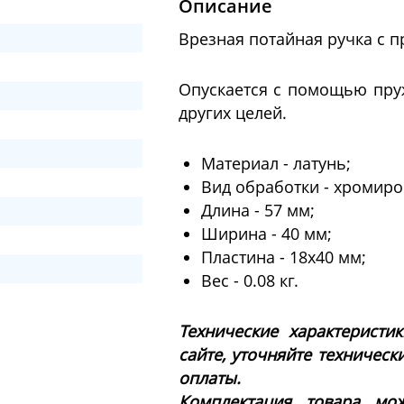
Описание
Врезная потайная ручка с п
Опускается с помощью пруж
других целей.
Материал - латунь;
Вид обработки - хромиро
Длина - 57 мм;
Ширина - 40 мм;
Пластина - 18x40 мм;
Вес - 0.08 кг.
Технические характеристи
сайте, уточняйте техническ
оплаты.
Комплектация товара мож