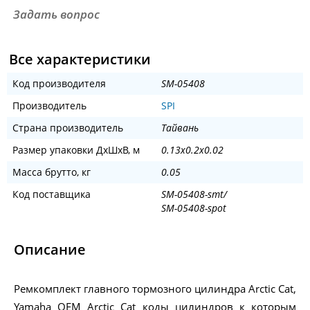
Задать вопрос
Все характеристики
Код производителя
SM-05408
Производитель
SPI
Страна производитель
Тайвань
Размер упаковки ДхШхВ, м
0.13x0.2x0.02
Масса брутто, кг
0.05
Код поставщика
SM-05408-smt/
SM-05408-spot
Описание
Ремкомплект главного тормозного цилиндра Arctic Cat,
Yamaha OEM Arctic Cat коды цилиндров к которым