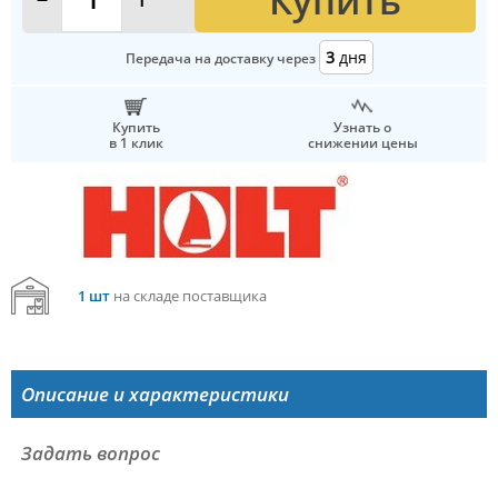
Купить
-
+
3
дня
Передача на доставку через
Купить
Узнать о
в 1 клик
снижении цены
1 шт
на складе поставщика
Описание и характеристики
Задать вопрос