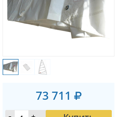
73 711