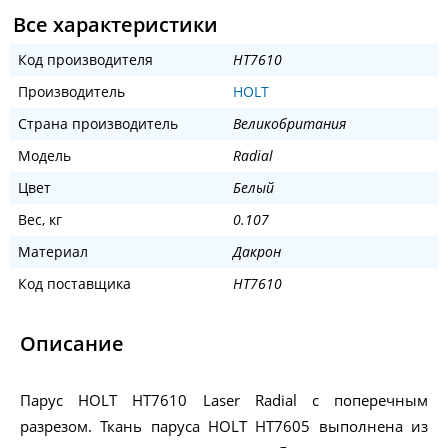
Все характеристики
Код производителя
HT7610
Производитель
HOLT
Страна производитель
Великобритания
Модель
Radial
Цвет
Белый
Вес, кг
0.107
Материал
Дакрон
Код поставщика
HT7610
Описание
Парус HOLT HT7610 Laser Radial с поперечным
разрезом. Ткань паруса HOLT HT7605 выполнена из