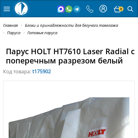
0
Главная
Блоки и принадлежности для бегучего такелажа
Паруса
Готовые паруса
Парус HOLT HT7610 Laser Radial с
поперечным разрезом белый
Код товара:
t175902