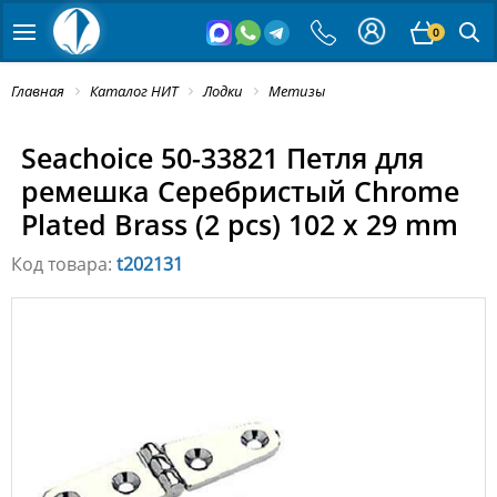
0
Главная
Каталог НИТ
Лодки
Метизы
Seachoice 50-33821 Петля для
ремешка Серебристый Chrome
Plated Brass (2 pcs) 102 x 29 mm
Код товара:
t202131