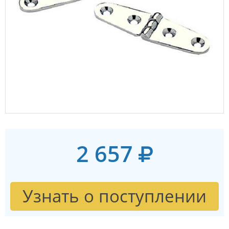
2 657
Узнать о поступлении