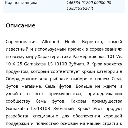
Код поставщика
146535-01200-00000-00-
138319962-nit
Описание
Соревнования Allround Hook! Вероятно, самый
известный и используемый крючок в соревнованиях
по всему миру.Характеристики:Размер крючка: 101 Ve:
10 X 25 Gamakatsu LS-1310B Зубчатый Крюк является
продуктом, который соответствует Крюки категории в
Оборудование для рыбалки выборе в вашем Семь
футов магазине, Семь футов. Больше не ждите и
узнайте о всех преимуществах, принадлежащих
сообществу Семь футов. Каковы преимущества
Gamakatsu LS-1310B Зубчатый Крюк? Этот продукт
разработан специально для обеспечения хорошей
поддержки и полностью основан на нашей страсти к