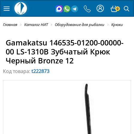
0
Главная
Каталог НИТ
Оборудование для рыбалки
Крюки
Gamakatsu 146535-01200-00000-
00 LS-1310B Зубчатый Крюк
Черный Bronze 12
Код товара:
t222873