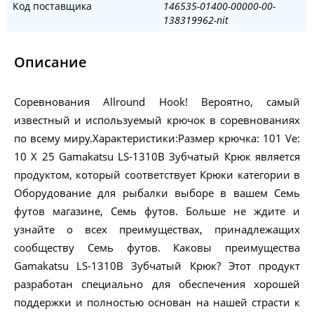
Код поставщика
146535-01400-00000-00-
138319962-nit
Описание
Соревнования Allround Hook! Вероятно, самый
известный и используемый крючок в соревнованиях
по всему миру.Характеристики:Размер крючка: 101 Ve:
10 X 25 Gamakatsu LS-1310B Зубчатый Крюк является
продуктом, который соответствует Крюки категории в
Оборудование для рыбалки выборе в вашем Семь
футов магазине, Семь футов. Больше не ждите и
узнайте о всех преимуществах, принадлежащих
сообществу Семь футов. Каковы преимущества
Gamakatsu LS-1310B Зубчатый Крюк? Этот продукт
разработан специально для обеспечения хорошей
поддержки и полностью основан на нашей страсти к