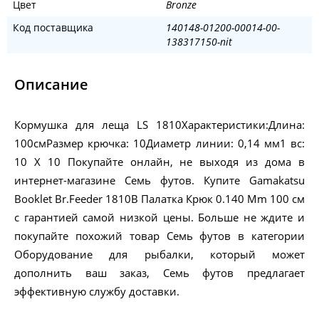
Цвет
Bronze
Код поставщика
140148-01200-00014-00-
138317150-nit
Описание
Кормушка для леща LS 1810Характеристики:Длина:
100смРазмер крючка: 10Диаметр линии: 0,14 мм1 вс:
10 X 10 Покупайте онлайн, не выходя из дома в
интернет-магазине Семь футов. Купите Gamakatsu
Booklet Br.Feeder 1810B Палатка Крюк 0.140 Mm 100 см
с гарантией самой низкой цены. Больше не ждите и
покупайте похожий товар Семь футов в категории
Оборудование для рыбалки, который может
дополнить ваш заказ, Семь футов предлагает
эффективную службу доставки.