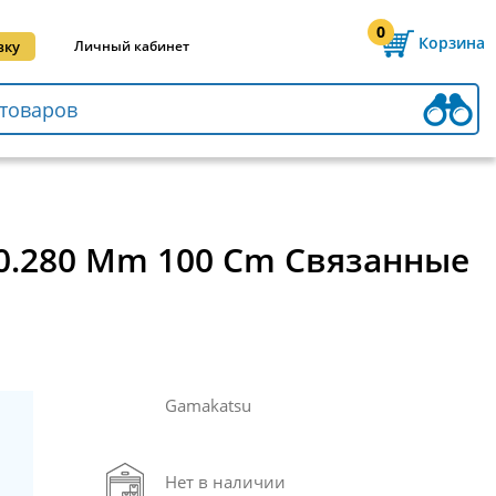
0
Корзина
вку
Личный кабинет
s 0.280 Mm 100 Cm Связанные
Gamakatsu
Нет в наличии