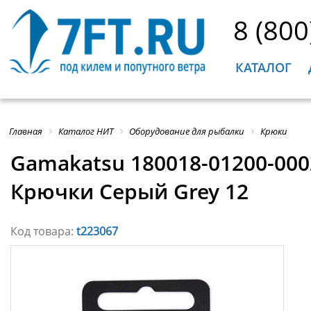
8 (800
КАТАЛОГ
Главная
Каталог НИТ
Оборудование для рыбалки
Крюки
Gamakatsu 180018-01200-000
Крючки Серый Grey 12
Код товара:
t223067