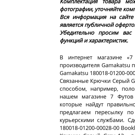
Комплектация товара мож
фотографии, уточняйте ком
Вся информация на сайте
является публичной офертой 
Убедительно просим вас
функций и характеристик.
В интернет магазине «7
производителя Gamakatsu п
Gamakatsu 180018-01200-000
Связанные Крючки Серый G
способом, например, пол
нашем магазине 7 Футов 
которые найдут правильн
предлагаем пересылку п
курьерскими службами. Сд
180018-01200-00028-00 Book