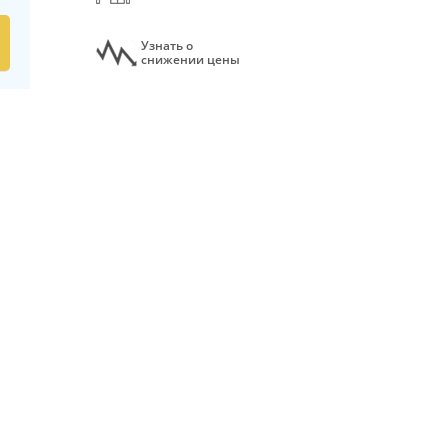
Узнать о
снижении цены