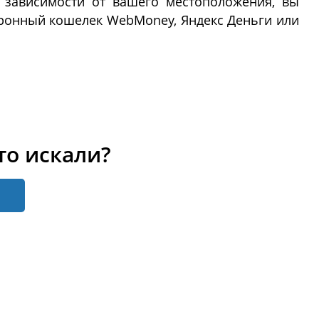
 зависимости от вашего местоположения, вы
тронный кошелек WebMoney, Яндекс Деньги или
то искали?