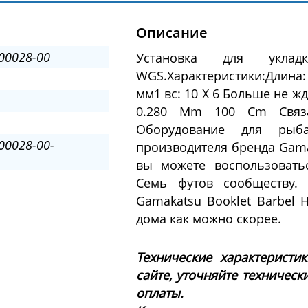
Описание
00028-00
Установка для укла
WGS.Характеристики:Длина:
мм1 вс: 10 X 6 Больше не жд
0.280 Mm 100 Cm Связ
Оборудование для рыб
00028-00-
производителя бренда Gama
вы можете воспользовать
Семь футов сообществу. 
Gamakatsu Booklet Barbel
дома как можно скорее.
Технические характеристи
сайте, уточняйте техническ
оплаты.