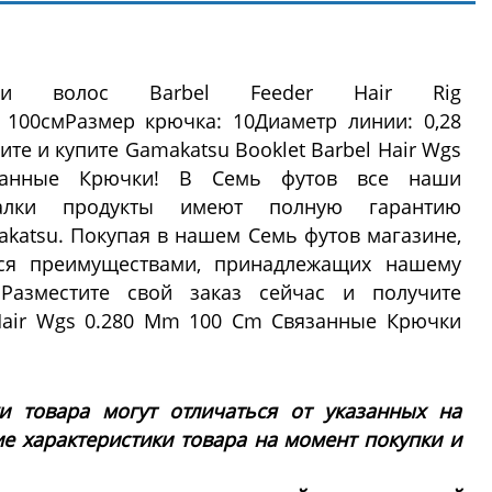
дки волос Barbel Feeder Hair Rig
 100смРазмер крючка: 10Диаметр линии: 0,28
ите и купите Gamakatsu Booklet Barbel Hair Wgs
анные Крючки! В Семь футов все наши
алки продукты имеют полную гарантию
katsu. Покупая в нашем Семь футов магазине,
ся преимуществами, принадлежащих нашему
Разместите свой заказ сейчас и получите
 Hair Wgs 0.280 Mm 100 Cm Связанные Крючки
ки товара могут отличаться от указанных на
ие характеристики товара на момент покупки и