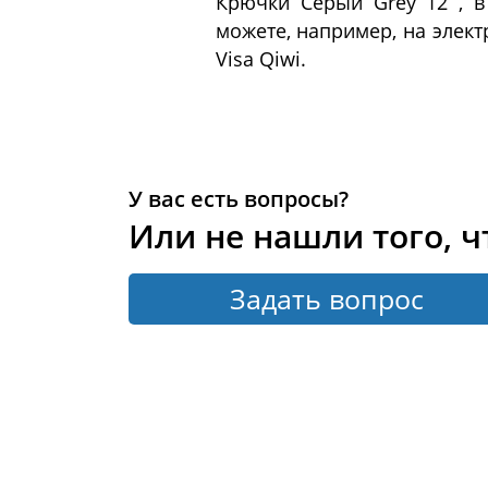
Крючки Серый Grey 12 , в
можете, например, на элек
Visa Qiwi.
У вас есть вопросы?
Или не нашли того, ч
Задать вопрос