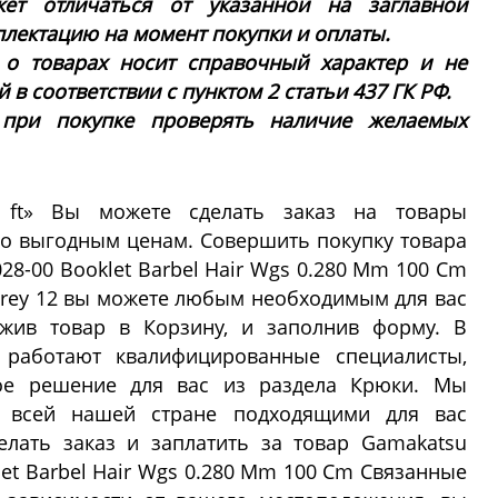
ет отличаться от указанной на заглавной
плектацию на момент покупки и оплаты.
 о товарах носит справочный характер и не
в соответствии с пунктом 2 статьи 437 ГК РФ.
 при покупке проверять наличие желаемых
 ft» Вы можете сделать заказ на товары
о выгодным ценам. Совершить покупку товара
28-00 Booklet Barbel Hair Wgs 0.280 Mm 100 Cm
rey 12 вы можете любым необходимым для вас
ожив товар в Корзину, и заполнив форму. В
работают квалифицированные специалисты,
ое решение для вас из раздела Крюки. Мы
о всей нашей стране подходящими для вас
елать заказ и заплатить за товар Gamakatsu
let Barbel Hair Wgs 0.280 Mm 100 Cm Связанные