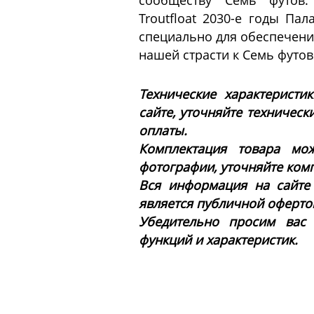
сообществу Семь футов.
Troutfloat 2030-е годы Па
специально для обеспечени
нашей страсти к Семь футов
Технические характеристи
сайте, уточняйте техническ
оплаты.
Комплектация товара мож
фотографии, уточняйте ком
Вся информация на сайте
является публичной офертой 
Убедительно просим вас
функций и характеристик.