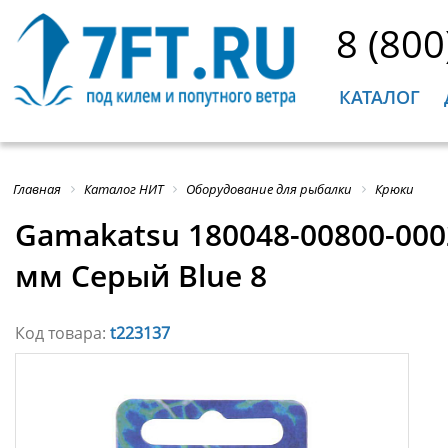
8 (800
КАТАЛОГ
Главная
Каталог НИТ
Оборудование для рыбалки
Крюки
Gamakatsu 180048-00800-0002
мм Серый Blue 8
Код товара:
t223137