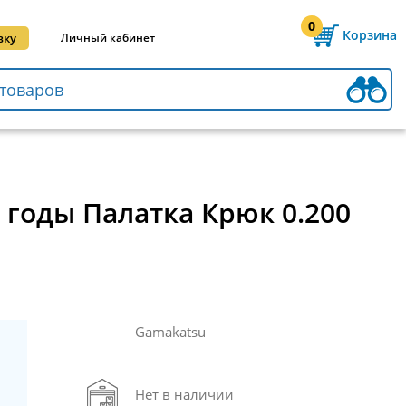
0
Корзина
вку
Личный кабинет
е годы Палатка Крюк 0.200
Gamakatsu
Нет в наличии