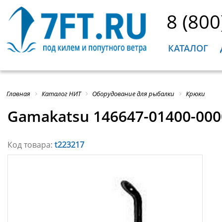
8 (800
КАТАЛОГ
Главная
Каталог НИТ
Оборудование для рыбалки
Крюки
Gamakatsu 146647-01400-0000
Код товара:
t223217