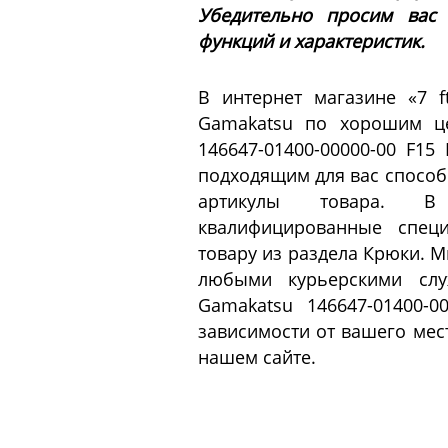
Убедительно просим вас
функций и характеристик.
В интернет магазине «7 
Gamakatsu по хорошим це
146647-01400-00000-00 F1
подходящим для вас способо
артикулы товара. В 
квалифицированные специ
товару из раздела Крюки. 
любыми курьерскими слу
Gamakatsu 146647-01400-
зависимости от вашего мес
нашем сайте.