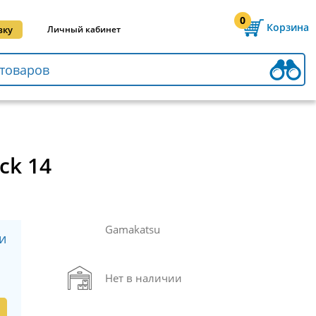
0
Корзина
вку
Личный кабинет
ck 14
Gamakatsu
и
Нет в наличии