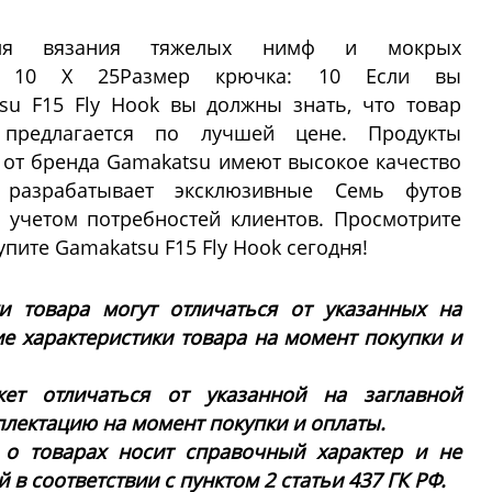
ля вязания тяжелых нимф и мокрых
SU: 10 X 25Размер крючка: 10 Если вы
su F15 Fly Hook вы должны знать, что товар
предлагается по лучшей цене. Продукты
от бренда Gamakatsu имеют высокое качество
u разрабатывает эксклюзивные Семь футов
 учетом потребностей клиентов. Просмотрите
пите Gamakatsu F15 Fly Hook сегодня!
ки товара могут отличаться от указанных на
ие характеристики товара на момент покупки и
ет отличаться от указанной на заглавной
плектацию на момент покупки и оплаты.
 о товарах носит справочный характер и не
в соответствии с пунктом 2 статьи 437 ГК РФ.