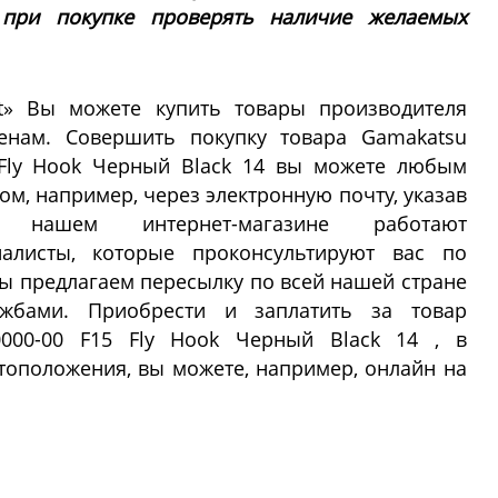
 при покупке проверять наличие желаемых
ft» Вы можете купить товары производителя
нам. Совершить покупку товара Gamakatsu
5 Fly Hook Черный Black 14 вы можете любым
м, например, через электронную почту, указав
нашем интернет-магазине работают
алисты, которые проконсультируют вас по
Мы предлагаем пересылку по всей нашей стране
жбами. Приобрести и заплатить за товар
00000-00 F15 Fly Hook Черный Black 14 , в
тоположения, вы можете, например, онлайн на