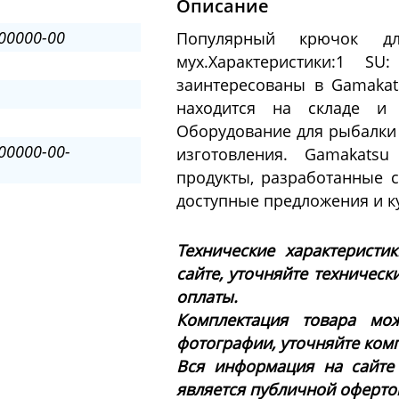
Описание
00000-00
Популярный крючок д
мух.Характеристики:1 
заинтересованы в Gamakat
находится на складе и 
Оборудование для рыбалки 
00000-00-
изготовления. Gamakats
продукты, разработанные с
доступные предложения и ку
Технические характеристи
сайте, уточняйте техническ
оплаты.
Комплектация товара мож
фотографии, уточняйте ком
Вся информация на сайте
является публичной офертой 