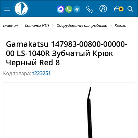
0
Главная
Каталог НИТ
Оборудование для рыбалки
Крюки
Gamakatsu 147983-00800-00000-
00 LS-1040R Зубчатый Крюк
Черный Red 8
Код товара:
t223251