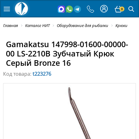
0
Главная
Каталог НИТ
Оборудование для рыбалки
Крюки
Gamakatsu 147998-01600-00000-
00 LS-2210B Зубчатый Крюк
Серый Bronze 16
Код товара:
t223276