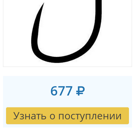
677
Узнать о поступлении