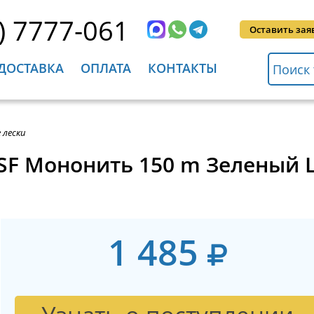
) 7777-061
Оставить зая
ДОСТАВКА
ОПЛАТА
КОНТАКТЫ
 лески
SF Мононить 150 m Зеленый L
1 485