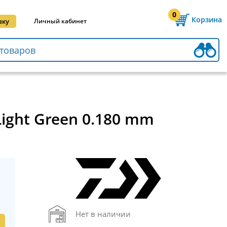
0
Корзина
вку
Личный кабинет
ight Green 0.180 mm
Нет в наличии