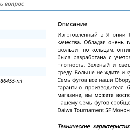
ь вопрос
Описание
Изготовленный в Японии T
качества. Обладая очень 
скользит по кольцам, опти
была разработана с учето
плотность. Зеленый и све
среду. Больше не ждите и 
Семь футов все наши Обор
86455-nit
гарантию производителя 
магазине, вы можете восп
нашему Семь футов сообщес
Daiwa Tournament SF Монон
Технические характеристи