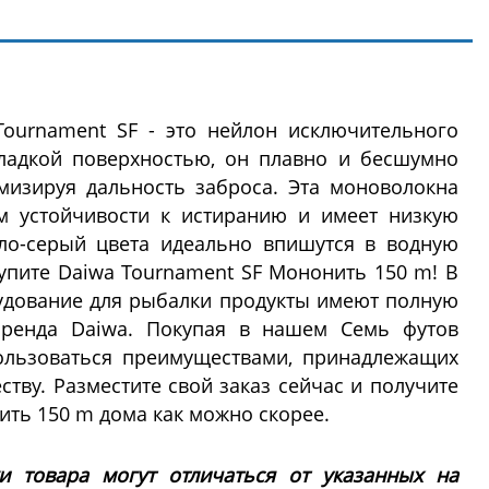
ournament SF - это нейлон исключительного
гладкой поверхностью, он плавно и бесшумно
мизируя дальность заброса. Эта моноволокна
м устойчивости к истиранию и имеет низкую
тло-серый цвета идеально впишутся в водную
купите Daiwa Tournament SF Мононить 150 m! В
удование для рыбалки продукты имеют полную
бренда Daiwa. Покупая в нашем Семь футов
ользоваться преимуществами, принадлежащих
тву. Разместите свой заказ сейчас и получите
ить 150 m дома как можно скорее.
ки товара могут отличаться от указанных на