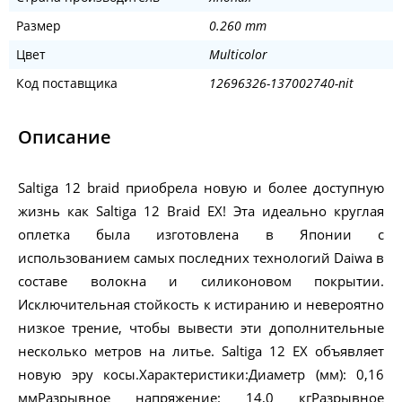
Размер
0.260 mm
Цвет
Multicolor
Код поставщика
12696326-137002740-nit
Описание
Saltiga 12 braid приобрела новую и более доступную
жизнь как Saltiga 12 Braid EX! Эта идеально круглая
оплетка была изготовлена ​​в Японии с
использованием самых последних технологий Daiwa в
составе волокна и силиконовом покрытии.
Исключительная стойкость к истиранию и невероятно
низкое трение, чтобы вывести эти дополнительные
несколько метров на литье. Saltiga 12 EX объявляет
новую эру косы.Характеристики:Диаметр (мм): 0,16
ммРазрывное напряжение: 14,0 кгРазрывное