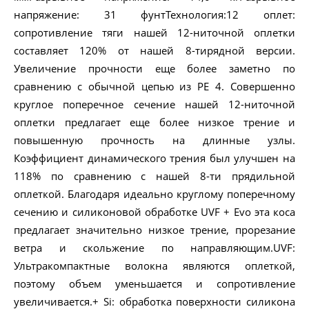
напряжение: 31 фунтТехнология:12 оплет:
сопротивление тяги нашей 12-ниточной оплетки
составляет 120% от нашей 8-тирядной версии.
Увеличение прочности еще более заметно по
сравнению с обычной цепью из PE 4. Совершенно
круглое поперечное сечение нашей 12-ниточной
оплетки предлагает еще более низкое трение и
повышенную прочность на длинные узлы.
Коэффициент динамического трения был улучшен на
118% по сравнению с нашей 8-ти прядильной
оплеткой. Благодаря идеально круглому поперечному
сечению и силиконовой обработке UVF + Evo эта коса
предлагает значительно низкое трение, прорезание
ветра и скольжение по направляющим.UVF:
Ультракомпактные волокна являются оплеткой,
поэтому объем уменьшается и сопротивление
увеличивается.+ Si: обработка поверхности силикона