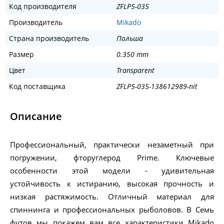
Код производителя
ZFLP5-035
Производитель
Mikado
Страна производитель
Польша
Размер
0.350 mm
Цвет
Transparent
Код поставщика
ZFLP5-035-138612989-nit
Описание
Профессиональный, практически незаметный при
погружении, фторуглерод Prime. Ключевые
особенности этой модели - удивительная
устойчивость к истиранию, высокая прочность и
низкая растяжимость. Отличный материал для
спиннинга и профессиональных рыболовов. В Семь
футов мы покажем вам все характеристики Mikado