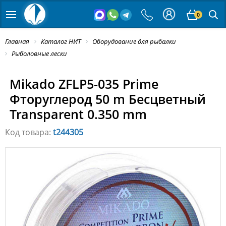
0
Главная
Каталог НИТ
Оборудование для рыбалки
Рыболовные лески
Mikado ZFLP5-035 Prime
Фторуглерод 50 m Бесцветный
Transparent 0.350 mm
Код товара:
t244305