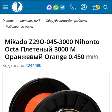
0
Главная
Каталог НИТ
Оборудование для рыбалки
Рыболовные лески
Mikado Z29O-045-3000 Nihonto
Octa Плетеный 3000 M
Оранжевый Orange 0.450 mm
Код товара:
t244480