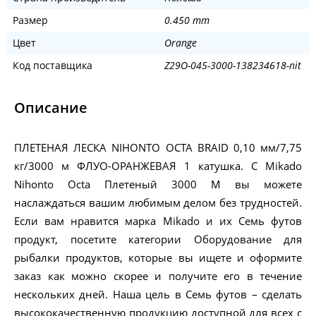
Размер
0.450 mm
Цвет
Orange
Код поставщика
Z29O-045-3000-138234618-nit
Описание
ПЛЕТЕНАЯ ЛЕСКА NIHONTO OCTA BRAID 0,10 мм/7,75
кг/3000 м ФЛУО-ОРАНЖЕВАЯ 1 катушка. С Mikado
Nihonto Octa Плетеный 3000 M вы можете
наслаждаться вашим любимым делом без трудностей.
Если вам нравится марка Mikado и их Семь футов
продукт, посетите категории Оборудование для
рыбалки продуктов, которые вы ищете и оформите
заказ как можно скорее и получите его в течение
нескольких дней. Наша цель в Семь футов – сделать
высококачественную продукцию доступной для всех с