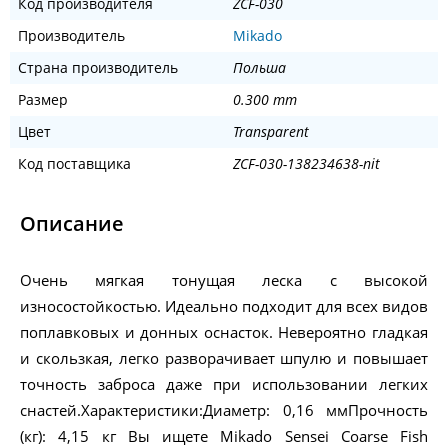
Код производителя
ZCF-030
Производитель
Mikado
Страна производитель
Польша
Размер
0.300 mm
Цвет
Transparent
Код поставщика
ZCF-030-138234638-nit
Описание
Очень мягкая тонущая леска с высокой
износостойкостью. Идеально подходит для всех видов
поплавковых и донных оснасток. Невероятно гладкая
и скользкая, легко разворачивает шпулю и повышает
точность заброса даже при использовании легких
снастей.Характеристики:Диаметр: 0,16 ммПрочность
(кг): 4,15 кг Вы ищете Mikado Sensei Coarse Fish