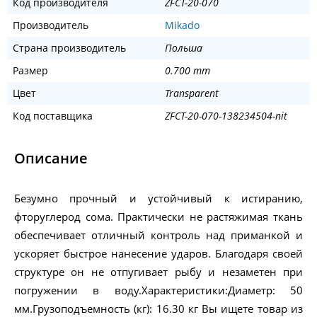
Код производителя
ZFCT-20-070
Производитель
Mikado
Страна производитель
Польша
Размер
0.700 mm
Цвет
Transparent
Код поставщика
ZFCT-20-070-138234504-nit
Описание
Безумно прочный и устойчивый к истиранию,
фторуглерод сома. Практически не растяжимая ткань
обеспечивает отличный контроль над приманкой и
ускоряет быстрое нанесение ударов. Благодаря своей
структуре он не отпугивает рыбу и незаметен при
погружении в воду.Характеристики:Диаметр: 50
мм.Грузоподъемность (кг): 16.30 кг Вы ищете товар из