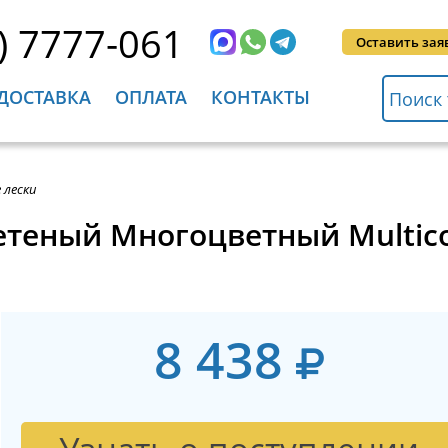
) 7777-061
Оставить зая
ДОСТАВКА
ОПЛАТА
КОНТАКТЫ
 лески
етеный Многоцветный Multico
8 438