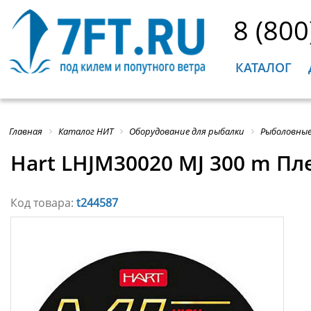
8 (800
КАТАЛОГ
Главная
Каталог НИТ
Оборудование для рыбалки
Рыболовные
Hart LHJM30020 MJ 300 m Пл
Код товара:
t244587