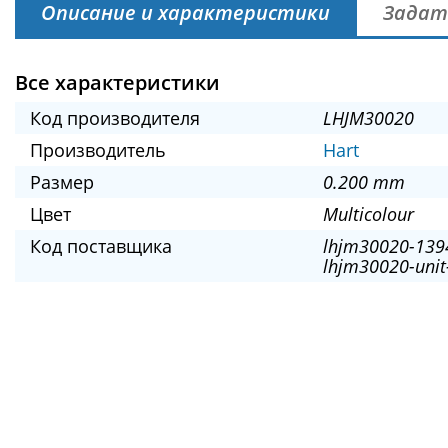
Описание и характеристики
Задат
Все характеристики
Код производителя
LHJM30020
Производитель
Hart
Размер
0.200 mm
Цвет
Multicolour
Код поставщика
lhjm30020-139
lhjm30020-unit