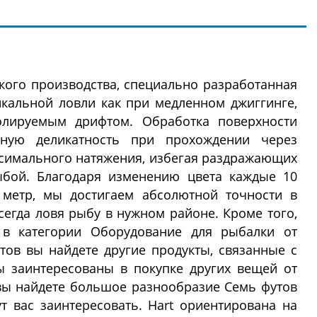
ского производства, специально разработанная
икальной ловли как при медленном джиггинге,
олируемым дрифтом. Обработка поверхности
ьную деликатность при прохождении через
ксимального натяжения, избегая раздражающих
ыбой. Благодаря изменению цвета каждые 10
 метр, мы достигаем абсолютной точности в
сегда ловя рыбу в нужном районе. Кроме того,
в категории Оборудование для рыбалки от
тов вы найдете другие продукты, связанные с
ы заинтересованы в покупке других вещей от
 вы найдете большое разнообразие Семь футов
т вас заинтересовать. Hart ориентирована на