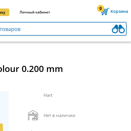
0
Корзина
вку
Личный кабинет
lour 0.200 mm
Hart
Нет в наличии