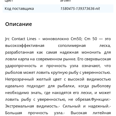
Цвет
Brown
Код поставщика
1580475-139373636-nit
Описание
Jrc Contact Lines – моноволокно Cm50; Cm 50 — это
высокоэффективная сополимерная леска,
разработанная как самая надежная мононить для
ловли карпа на современном рынке. Его сверхвысокая
ударопрочность и прочность узла означают, что
рыболов может ловить крупную рыбу с уверенностью.
Непрозрачный желтый цвет с высокой видимостью
идеально подходит для рыбалки, когда рыболову
необходимо знать, где находятся его лески, и может
ловить рыбу с уверенностью, не обрезая.Функции:-
Экстремальная видимость.- Сильный и надежный.-
Большая прочность узла.- Высокая литейная