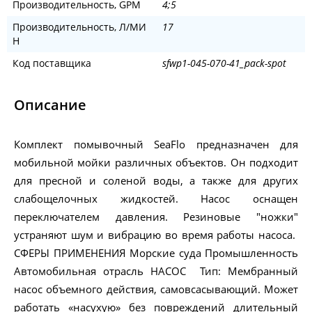
Производительность, GPM
4;5
Производительность, Л/МИ
17
Н
Код поставщика
sfwp1-045-070-41_pack-spot
Описание
Комплект помывочный SeaFlo предназначен для
мобильной мойки различных объектов. Он подходит
для пресной и соленой воды, а также для других
слабощелочных жидкостей. Насос оснащен
переключателем давления. Резиновые "ножки"
устраняют шум и вибрацию во время работы насоса.
СФЕРЫ ПРИМЕНЕНИЯ Морские суда Промышленность
Автомобильная отрасль НАСОС Тип: Мембранный
насос объемного действия, самовсасывающий. Может
работать «насухую» без повреждений длительный