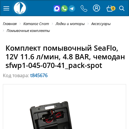
0
Главная
Каталог Спот
Лодки и моторы
Аксессуары
Помывочные комплекты
Комплект помывочный SeaFlo,
12V 11.6 л/мин, 4.8 BAR, чемодан
sfwp1-045-070-41_pack-spot
Код товара:
t845676