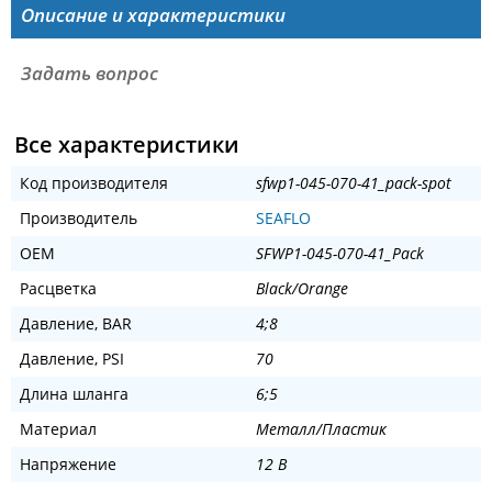
Описание и характеристики
Задать вопрос
Все характеристики
Код производителя
sfwp1-045-070-41_pack-spot
Производитель
SEAFLO
OEM
SFWP1-045-070-41_Pack
Расцветка
Black/Orange
Давление, BAR
4;8
Давление, PSI
70
Длина шланга
6;5
Материал
Металл/Пластик
Напряжение
12 В