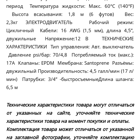
период Температура жидкости: Макс. 60°C (140°F)
Высота всасывания: 1,8 м (6 футов) Вес:
2,3кг ЭЛЕКТРОДВИГАТЕЛЬ Рабочий режим:
Цикличный Кабели: 16 AWG (1,5 мм), длина 4,5”,
двужильные Напряжение:12 В ТЕХНИЧЕСКИЕ
ХАРАКТЕРИСТИКИ Тип управления: Авт. выключатель
Давление psi/бар: 70/4,8 Потребляемый ток (макс.):
17A Клапаны: EPDM Мембрана: Santoprene Разъёмы:
двужильный Производительность: 4,5 галл/мин (17 л/
мин) Патрубки: 3/4” -быстросъемныеДлина шланга:
6,5 м
Технические характеристики товара могут отличаться
от указанных на сайте, уточняйте технические
характеристики товара на момент покупки и оплаты.
Комплектация товара может отличаться от указанной
на заглавной фотографии, уточняйте комплектацию