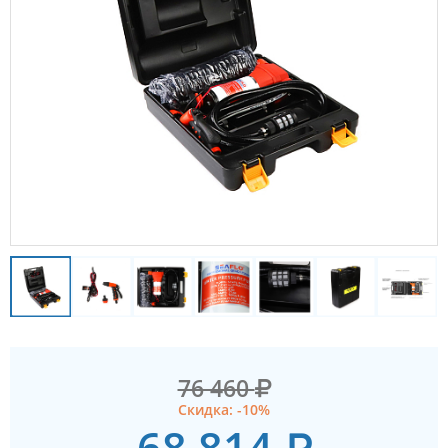
76 460
Скидка: -10%
68 814