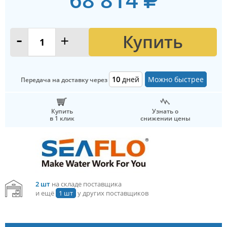
Купить
-
+
10
дней
Можно быстрее
Передача на доставку через
Купить
Узнать о
в 1 клик
снижении цены
2 шт
на складе поставщика
и ещё
1 шт
у других поставщиков