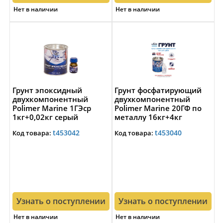
Нет в наличии
Нет в наличии
Грунт эпоксидный
Грунт фосфатирующий
двухкомпонентный
двухкомпонентный
Polimer Marine 1ГЭср
Polimer Marine 20ГФ по
1кг+0,02кг серый
металлу 16кг+4кг
t453042
t453040
Код товара:
Код товара:
Узнать о поступлении
Узнать о поступлении
Нет в наличии
Нет в наличии