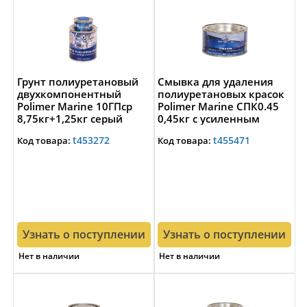
Грунт полиуретановый
Смывка для удаления
двухкомпонентный
полиуретановых красок
Polimer Marine 10ГПср
Polimer Marine СПК0.45
8,75кг+1,25кг серый
0,45кг с усиленным
составом
t453272
t455471
Код товара:
Код товара:
Узнать о поступлении
Узнать о поступлении
Нет в наличии
Нет в наличии