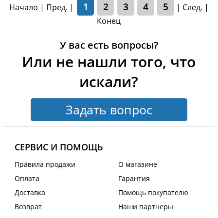
1
2
3
4
5
Начало | Пред. |
|
След.
|
Конец
У вас есть вопросы?
Или не нашли того, что
искали?
Задать вопрос
СЕРВИС И ПОМОЩЬ
Правила продажи
О магазине
Оплата
Гарантия
Доставка
Помощь покупателю
Возврат
Наши партнеры