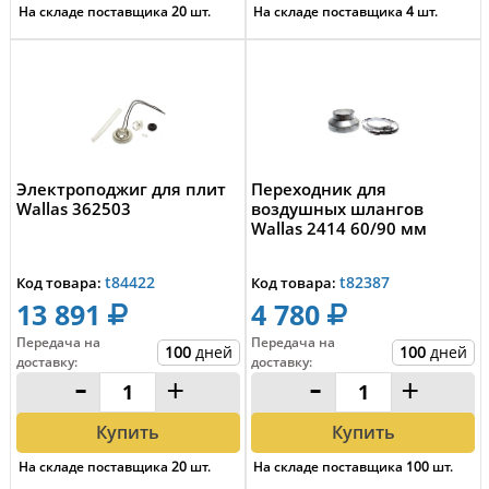
На складе поставщика
20
шт.
На складе поставщика
4
шт.
Электроподжиг для плит
Переходник для
Wallas 362503
воздушных шлангов
Wallas 2414 60/90 мм
t84422
t82387
Код товара:
Код товара:
13 891
4 780
Передача на
Передача на
100
дней
100
дней
доставку
:
доставку
:
-
+
-
+
Купить
Купить
На складе поставщика
20
шт.
На складе поставщика
100
шт.