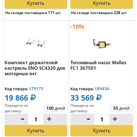
Купить
Купить
На складе поставщика
171
шт.
На складе поставщика
228
шт.
-10%
Комплект держателей
Топливный насос Wallas
кастрюль ENO SC4320 для
FC1 367501
моторных яхт
t79173
t89434
Код товара:
Код товара:
19 866
33 569
Передача на
Передача на
100
дней
55
дней
доставку
:
доставку
:
-
+
-
+
Купить
Купить