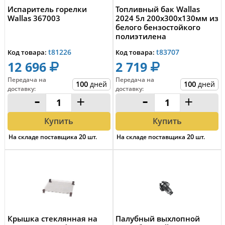
Испаритель горелки
Топливный бак Wallas
Wallas 367003
2024 5л 200х300х130мм из
белого бензостойкого
полиэтилена
t81226
t83707
Код товара:
Код товара:
12 696
2 719
Передача на
Передача на
100
дней
100
дней
доставку
:
доставку
:
-
+
-
+
Купить
Купить
На складе поставщика
20
шт.
На складе поставщика
20
шт.
Крышка стеклянная на
Палубный выхлопной