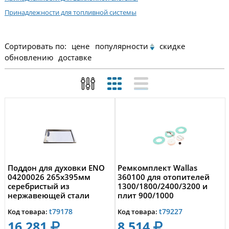
Принадлежности для топливной системы
Сортировать по:
цене
популярности
скидке
обновлению
доставке
Поддон для духовки ENO
Ремкомплект Wallas
04200026 265х395мм
360100 для отопителей
серебристый из
1300/1800/2400/3200 и
нержавеющей стали
плит 900/1000
t79178
t79227
Код товара:
Код товара:
16 281
8 514