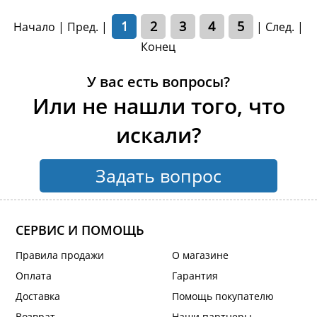
1
2
3
4
5
Начало | Пред. |
|
След.
|
Конец
У вас есть вопросы?
Или не нашли того, что
искали?
Задать вопрос
СЕРВИС И ПОМОЩЬ
Правила продажи
О магазине
Оплата
Гарантия
Доставка
Помощь покупателю
Возврат
Наши партнеры