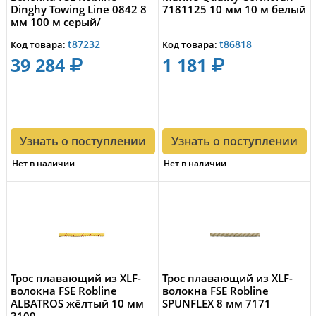
Dinghy Towing Line 0842 8
7181125 10 мм 10 м белый
мм 100 м серый/
оранжевый
t87232
t86818
Код товара:
Код товара:
39 284
1 181
Узнать о поступлении
Узнать о поступлении
Нет в наличии
Нет в наличии
Трос плавающий из XLF-
Трос плавающий из XLF-
волокна FSE Robline
волокна FSE Robline
ALBATROS жёлтый 10 мм
SPUNFLEX 8 мм 7171
3109