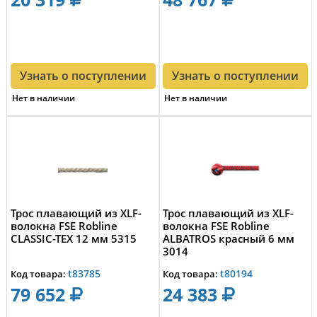
Узнать о поступлении
Узнать о поступлении
Нет в наличии
Нет в наличии
Трос плавающий из XLF-
Трос плавающий из XLF-
волокна FSE Robline
волокна FSE Robline
CLASSIC-TEX 12 мм 5315
ALBATROS красный 6 мм
3014
t83785
t80194
Код товара:
Код товара:
79 652
24 383