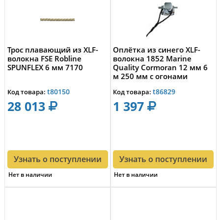
Трос плавающий из XLF-
Оплётка из синего XLF-
волокна FSE Robline
волокна 1852 Marine
SPUNFLEX 6 мм 7170
Quality Cormoran 12 мм 6
м 250 мм с огонами
t80150
t86829
Код товара:
Код товара:
28 013
1 397
Узнать о поступлении
Узнать о поступлении
Нет в наличии
Нет в наличии