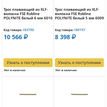
Трос плавающий из XLF-
Трос плавающий из XLF-
волокна FSE Robline
волокна FSE Robline
POLYNITE белый 6 мм 6010
POLYNITE белый 5 мм 6009
t83790
t80197
Код товара:
Код товара:
10 566
8 398
Узнать о поступлении
Узнать о поступлении
Нет в наличии
Нет в наличии