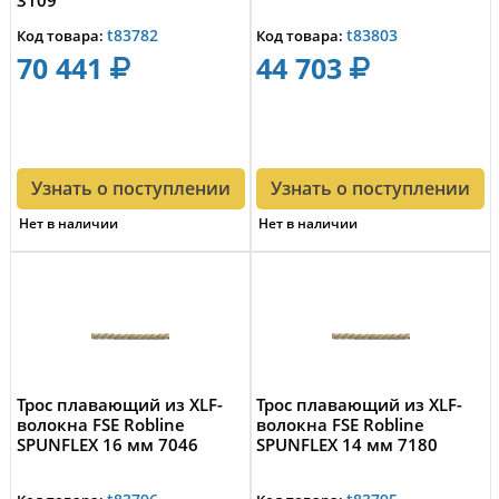
t83782
t83803
Код товара:
Код товара:
70 441
44 703
Узнать о поступлении
Узнать о поступлении
Нет в наличии
Нет в наличии
Трос плавающий из XLF-
Трос плавающий из XLF-
волокна FSE Robline
волокна FSE Robline
SPUNFLEX 16 мм 7046
SPUNFLEX 14 мм 7180