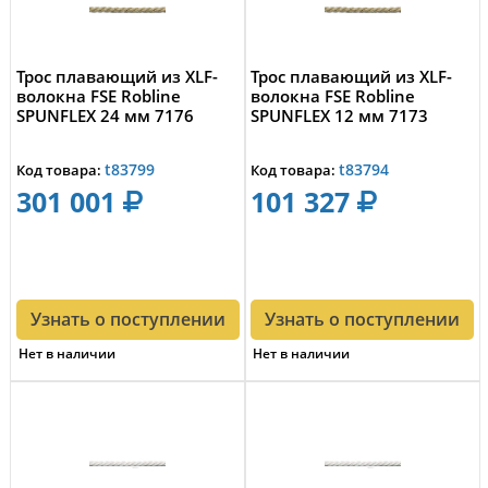
Трос плавающий из XLF-
Трос плавающий из XLF-
волокна FSE Robline
волокна FSE Robline
SPUNFLEX 24 мм 7176
SPUNFLEX 12 мм 7173
t83799
t83794
Код товара:
Код товара:
301 001
101 327
Узнать о поступлении
Узнать о поступлении
Нет в наличии
Нет в наличии