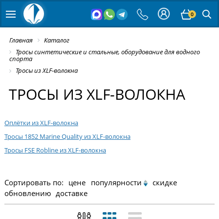
0
Главная
Каталог
Тросы синтетические и стальные, оборудование для водного
спорта
Тросы из XLF-волокна
ТРОСЫ ИЗ XLF-ВОЛОКНА
Оплётки из XLF-волокна
Тросы 1852 Marine Quality из XLF-волокна
Тросы FSE Robline из XLF-волокна
Сортировать по:
цене
популярности
скидке
обновлению
доставке