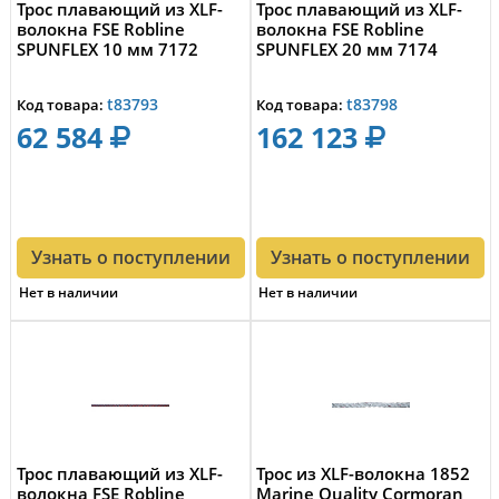
Трос плавающий из XLF-
Трос плавающий из XLF-
волокна FSE Robline
волокна FSE Robline
SPUNFLEX 10 мм 7172
SPUNFLEX 20 мм 7174
t83793
t83798
Код товара:
Код товара:
62 584
162 123
Узнать о поступлении
Узнать о поступлении
Нет в наличии
Нет в наличии
Трос плавающий из XLF-
Трос из XLF-волокна 1852
волокна FSE Robline
Marine Quality Cormoran