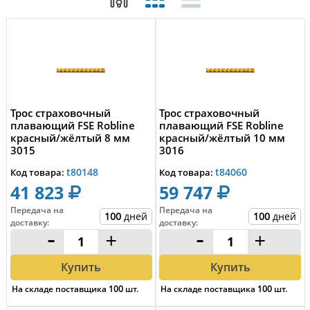
Трос страховочный
Трос страховочный
плавающий FSE Robline
плавающий FSE Robline
красный/жёлтый 8 мм
красный/жёлтый 10 мм
3015
3016
t80148
t84060
Код товара:
Код товара:
41 823
59 747
Передача на
Передача на
100
дней
100
дней
доставку
:
доставку
:
-
+
-
+
Купить
Купить
На складе поставщика
100
шт.
На складе поставщика
100
шт.