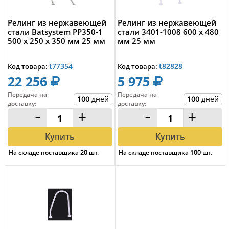
Релинг из нержавеющей
Релинг из нержавеющей
стали Batsystem PP350-1
стали 3401-1008 600 x 480
500 x 250 x 350 мм 25 мм
мм 25 мм
t77354
t82828
Код товара:
Код товара:
22 256
5 975
Передача на
Передача на
100
дней
100
дней
доставку
:
доставку
:
-
+
-
+
Купить
Купить
На складе поставщика
20
шт.
На складе поставщика
100
шт.