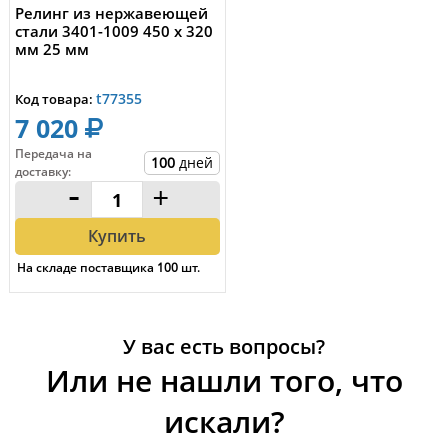
Релинг из нержавеющей
стали 3401-1009 450 x 320
мм 25 мм
t77355
Код товара:
7 020
Передача на
100
дней
доставку
:
-
+
Купить
На складе поставщика
100
шт.
У вас есть вопросы?
Или не нашли того, что
искали?