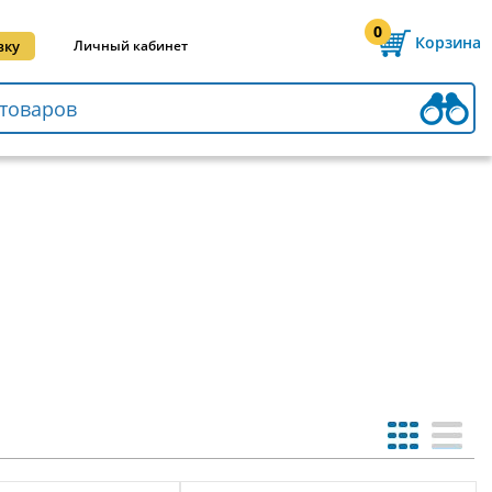
0
Корзина
вку
Личный кабинет