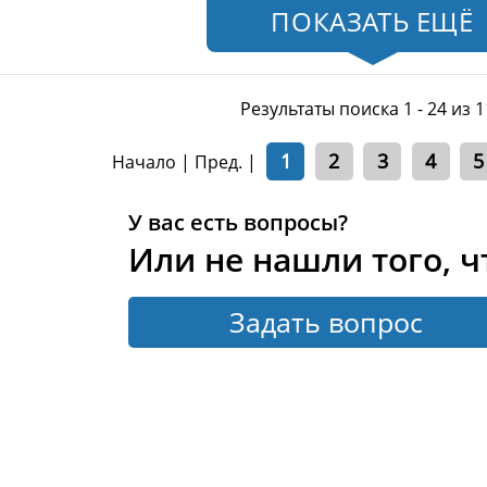
ПОКАЗАТЬ ЕЩЁ
Результаты поиска 1 - 24 из 
1
2
3
4
5
Начало | Пред. |
У вас есть вопросы?
Или не нашли того, ч
Задать вопрос