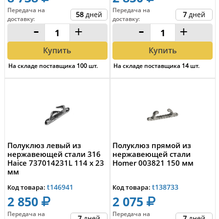
Передача на
Передача на
58
дней
7
дней
доставку
:
доставку
:
-
+
-
+
Купить
Купить
На складе поставщика
100
шт.
На складе поставщика
14
шт.
Полуклюз левый из
Полуклюз прямой из
нержавеющей стали 316
нержавеющей стали
Haice 737014231L 114 x 23
Homer 003821 150 мм
мм
t146941
t138733
Код товара:
Код товара:
2 850
2 075
Передача на
Передача на
7
дней
7
дней