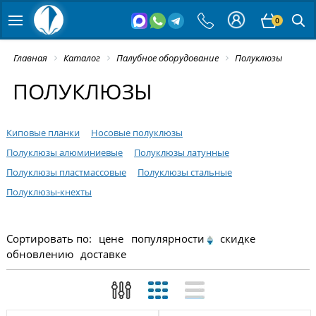
0
Главная
Каталог
Палубное оборудование
Полуклюзы
ПОЛУКЛЮЗЫ
Киповые планки
Носовые полуклюзы
Полуклюзы алюминиевые
Полуклюзы латунные
Полуклюзы пластмассовые
Полуклюзы стальные
Полуклюзы-кнехты
Сортировать по:
цене
популярности
скидке
обновлению
доставке