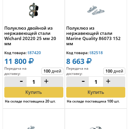
Полуклюз двойной из
Полуклюз из
нержавеющей стали
нержавеющей стали
Wichard 20220 25 мм 20
Marine Quality 86073 152
мм
мм
t87420
t82518
Код товара:
Код товара:
11 800
8 663
Передача на
Передача на
100
дней
100
дней
доставку
:
доставку
:
-
+
-
+
Купить
Купить
На складе поставщика
20
шт.
На складе поставщика
100
шт.