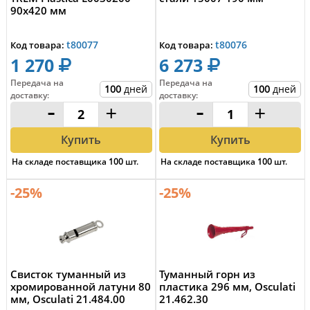
90x420 мм
t80077
t80076
Код товара:
Код товара:
1 270
6 273
Передача на
Передача на
100
дней
100
дней
доставку
:
доставку
:
-
+
-
+
Купить
Купить
На складе поставщика
100
шт.
На складе поставщика
100
шт.
-25%
-25%
Свисток туманный из
Туманный горн из
хромированной латуни 80
пластика 296 мм, Osculati
мм, Osculati 21.484.00
21.462.30