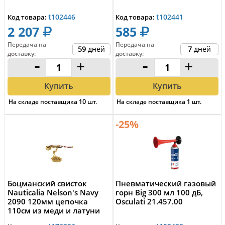
t102446
t102441
Код товара:
Код товара:
2 207
585
Передача на
Передача на
59
дней
7
дней
доставку
:
доставку
:
-
+
-
+
Купить
Купить
На складе поставщика
10
шт.
На складе поставщика
1
шт.
-25%
Боцманский свисток
Пневматический газовый
Nauticalia Nelson's Navy
горн Big 300 мл 100 дБ,
2090 120мм цепочка
Osculati 21.457.00
110см из меди и латуни