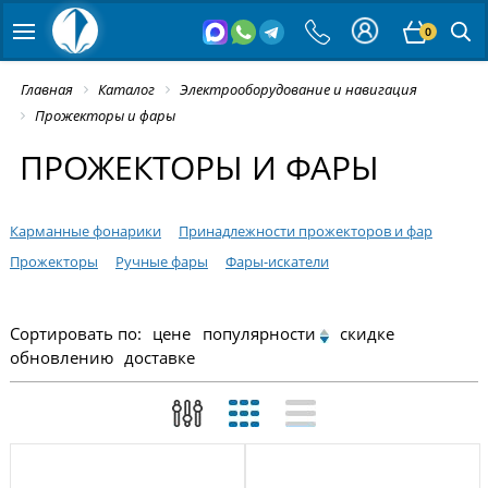
0
Главная
Каталог
Электрооборудование и навигация
Прожекторы и фары
ПРОЖЕКТОРЫ И ФАРЫ
Карманные фонарики
Принадлежности прожекторов и фар
Прожекторы
Ручные фары
Фары-искатели
Сортировать по:
цене
популярности
скидке
обновлению
доставке