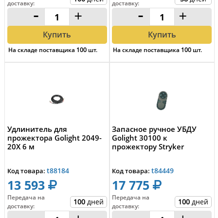
доставку
:
доставку
:
-
+
-
+
Купить
Купить
На складе поставщика
100
шт.
На складе поставщика
100
шт.
Удлинитель для
Запасное ручное УБДУ
прожектора Golight 2049-
Golight 30100 к
20X 6 м
прожектору Stryker
t88184
t84449
Код товара:
Код товара:
13 593
17 775
Передача на
Передача на
100
дней
100
дней
доставку
:
доставку
: