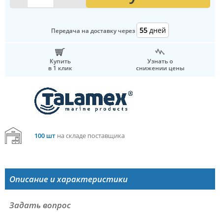
55
дней
Передача на доставку через
Купить
Узнать о
в 1 клик
снижении цены
100 шт
на складе поставщика
Описание и характеристики
Задать вопрос