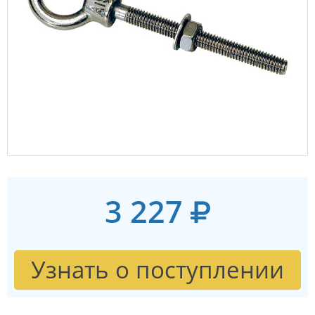
3 227
Узнать о поступлении