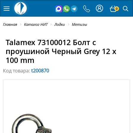
0
Главная
Каталог НИТ
Лодки
Метизы
Talamex 73100012 Болт с
проушиной Черный Grey 12 x
100 mm
Код товара:
t200870