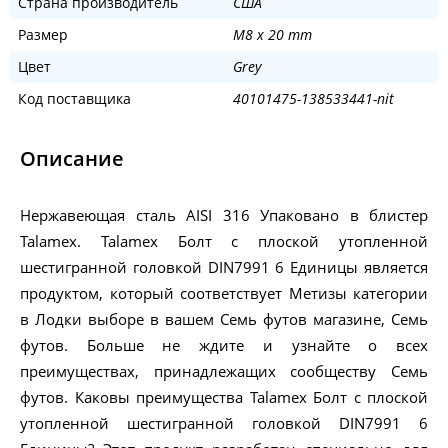
Страна производитель
США
Размер
M8 x 20 mm
Цвет
Grey
Код поставщика
40101475-138533441-nit
Описание
Нержавеющая сталь AISI 316 Упаковано в блистер
Talamex. Talamex Болт с плоской утопленной
шестигранной головкой DIN7991 6 Единицы является
продуктом, который соответствует Метизы категории
в Лодки выборе в вашем Семь футов магазине, Семь
футов. Больше не ждите и узнайте о всех
преимуществах, принадлежащих сообществу Семь
футов. Каковы преимущества Talamex Болт с плоской
утопленной шестигранной головкой DIN7991 6