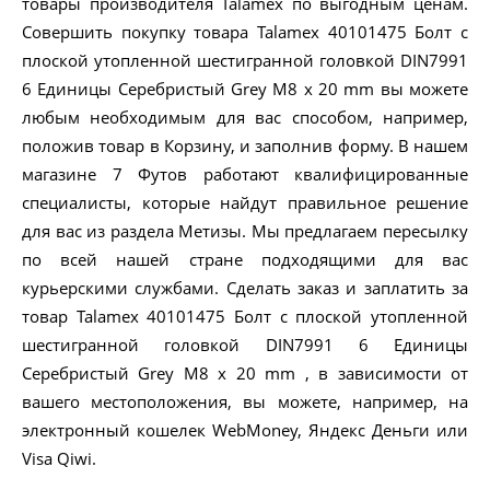
товары производителя Talamex по выгодным ценам.
Совершить покупку товара Talamex 40101475 Болт с
плоской утопленной шестигранной головкой DIN7991
6 Единицы Серебристый Grey M8 x 20 mm вы можете
любым необходимым для вас способом, например,
положив товар в Корзину, и заполнив форму. В нашем
магазине 7 Футов работают квалифицированные
специалисты, которые найдут правильное решение
для вас из раздела Метизы. Мы предлагаем пересылку
по всей нашей стране подходящими для вас
курьерскими службами. Сделать заказ и заплатить за
товар Talamex 40101475 Болт с плоской утопленной
шестигранной головкой DIN7991 6 Единицы
Серебристый Grey M8 x 20 mm , в зависимости от
вашего местоположения, вы можете, например, на
электронный кошелек WebMoney, Яндекс Деньги или
Visa Qiwi.