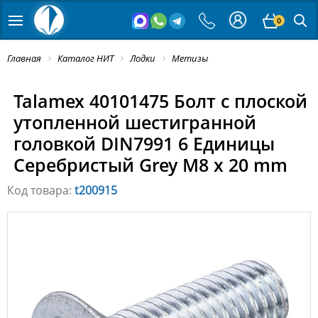
0
Главная
Каталог НИТ
Лодки
Метизы
Talamex 40101475 Болт с плоской
утопленной шестигранной
головкой DIN7991 6 Единицы
Серебристый Grey M8 x 20 mm
Код товара:
t200915