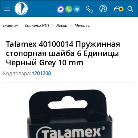
0
Главная
Каталог НИТ
Лодки
Метизы
Talamex 40100014 Пружинная
стопорная шайба 6 Единицы
Черный Grey 10 mm
Код товара:
t201208