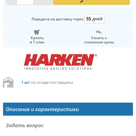
55
дней
Передача на доставку через
Купить
Узнать о
в 1 клик
снижении цены
1 шт
на складе поставщика
Описание и характеристики
Задать вопрос