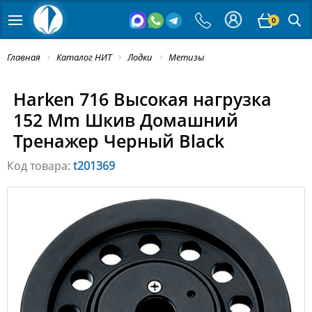
0
Главная
Каталог НИТ
Лодки
Метизы
Harken 716 Высокая нагрузка
152 Mm Шкив Домашний
Тренажер Черный Black
Код товара:
t201369