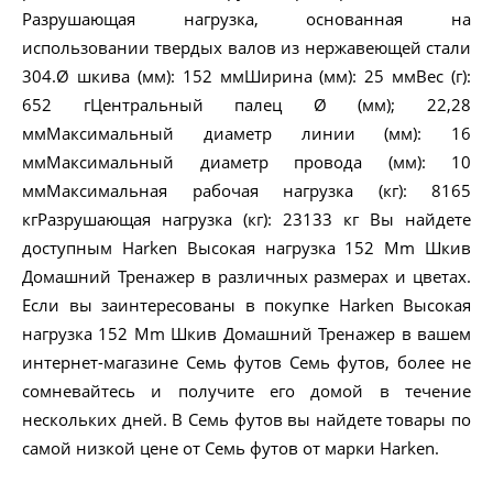
Разрушающая нагрузка, основанная на
использовании твердых валов из нержавеющей стали
304.Ø шкива (мм): 152 ммШирина (мм): 25 ммВес (г):
652 гЦентральный палец Ø (мм); 22,28
ммМаксимальный диаметр линии (мм): 16
ммМаксимальный диаметр провода (мм): 10
ммМаксимальная рабочая нагрузка (кг): 8165
кгРазрушающая нагрузка (кг): 23133 кг Вы найдете
доступным Harken Высокая нагрузка 152 Mm Шкив
Домашний Тренажер в различных размерах и цветах.
Если вы заинтересованы в покупке Harken Высокая
нагрузка 152 Mm Шкив Домашний Тренажер в вашем
интернет-магазине Семь футов Семь футов, более не
сомневайтесь и получите его домой в течение
нескольких дней. В Семь футов вы найдете товары по
самой низкой цене от Семь футов от марки Harken.