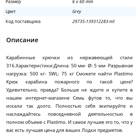
Размер
6 x 60 mm
Цвет
Grey
Код поставщика
29735-139312283-nit
Описание
Карабинные крючки из нержавеющей стали
316.Характеристики:Длина: 50 мм- Ø: 5 мм- Разрывная
нагрузка: 500 кг- SWL: 75 кг Сможете найти Plastimo
Крюк карабина пожарного по такой цене?
Удивительно, правда? Больше не ждите и купите в
нашем интернет-магазине Семь футов то, что вы
искали так долго. Полностью себя экипируйте и
наслаждайтесь повседневной деятельностью в
полном объеме с Plastimo. И самое лучшее это то, что у
вас есть лучшая цена для ваших Лодки предметов.