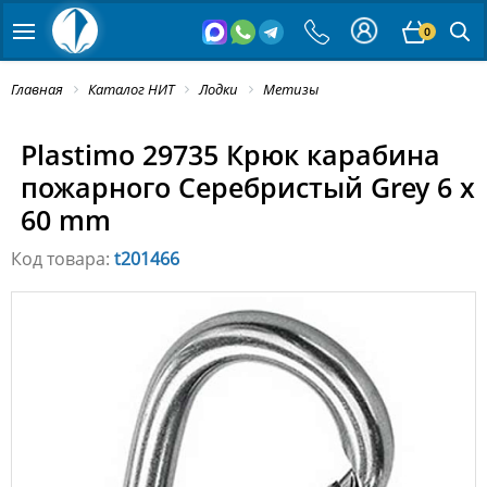
0
Главная
Каталог НИТ
Лодки
Метизы
Plastimo 29735 Крюк карабина
пожарного Серебристый Grey 6 x
60 mm
Код товара:
t201466