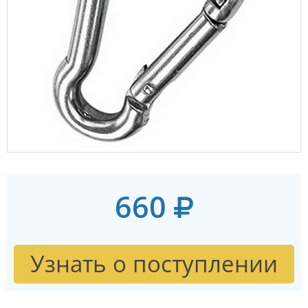
660
Узнать о поступлении