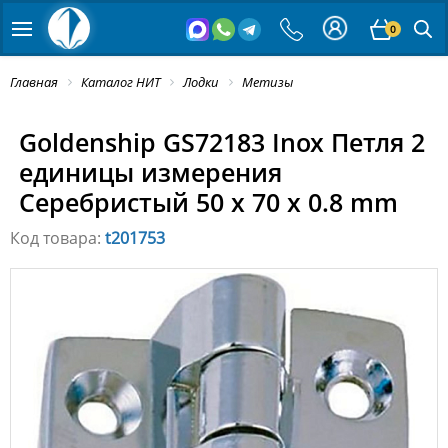
0
Главная
Каталог НИТ
Лодки
Метизы
Goldenship GS72183 Inox Петля 2
единицы измерения
Серебристый 50 x 70 x 0.8 mm
Код товара:
t201753