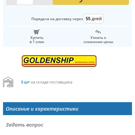
55
дней
Передача на доставку через
Купить
Узнать о
в 1 клик
снижении цены
5 шт
на складе поставщика
Описание и характеристики
Задать вопрос