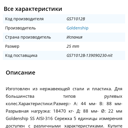
Все характеристики
Код производителя
GS71012B
Производитель
Goldenship
Страна производитель
Испания
Размер
25 mm
Код поставщика
GS71012B-139090230-nit
Описание
Изготовлен из нержавеющей стали и пластика. Для
большинства типов рулевых
колес.Характеристики:Размер:- А: 44 мм- В: 88 мм-
Разрывная нагрузка: 18470 кг- Д: 88 мм- Ø: 22 мм
Goldenship SS AISI-316 Сережка 5 единицы измерения
доступен с различными характеристиками. Купите