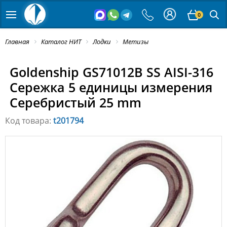
0
Главная
Каталог НИТ
Лодки
Метизы
Goldenship GS71012B SS AISI-316
Сережка 5 единицы измерения
Серебристый 25 mm
Код товара:
t201794