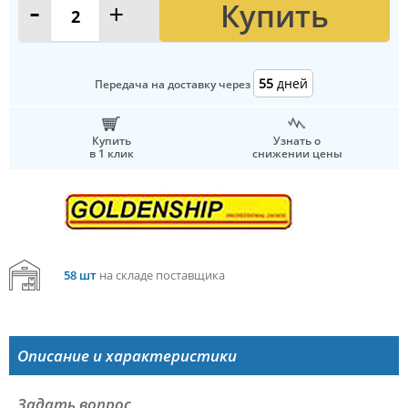
Купить
-
+
55
дней
Передача на доставку через
Купить
Узнать о
в 1 клик
снижении цены
58 шт
на складе поставщика
Описание и характеристики
Задать вопрос