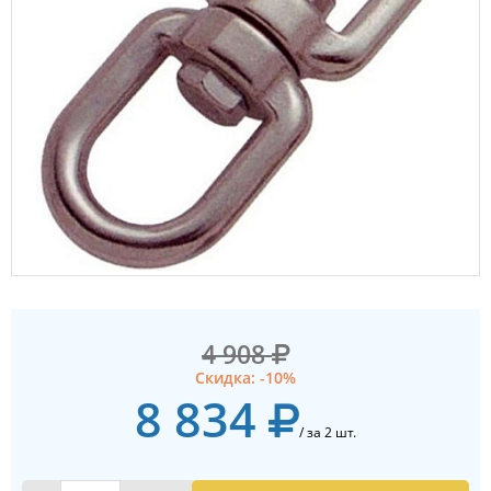
4 908
Скидка: -10%
8 834
/ за 2 шт.