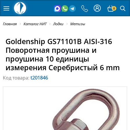
0
Главная
Каталог НИТ
Лодки
Метизы
Goldenship GS71101B AISI-316
Поворотная проушина и
проушина 10 единицы
измерения Серебристый 6 mm
Код товара:
t201846