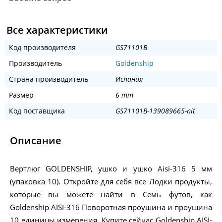
Все характеристики
Код производителя
GS71101B
Производитель
Goldenship
Страна производитель
Испания
Размер
6 mm
Код поставщика
GS71101B-139089665-nit
Описание
Вертлюг GOLDENSHIP, ушко и ушко Aisi-316 5 мм
(упаковка 10). Откройте для себя все Лодки продукты,
которые вы можете найти в Семь футов, как
Goldenship AISI-316 Поворотная проушина и проушина
10 единицы измерения. Купите сейчас Goldenship AISI-