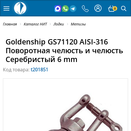
0
Главная
Каталог НИТ
Лодки
Метизы
Goldenship GS71120 AISI-316
Поворотная челюсть и челюсть
Серебристый 6 mm
Код товара:
t201851