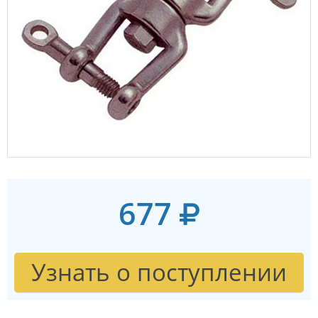
677
Узнать о поступлении