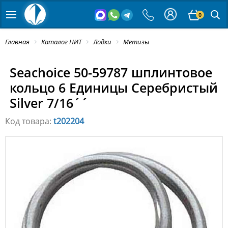
0
Главная
Каталог НИТ
Лодки
Метизы
Seachoice 50-59787 шплинтовое
кольцо 6 Единицы Серебристый
Silver 7/16´´
Код товара:
t202204