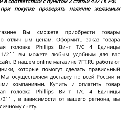
в соответствии с пунктом 2 статьи 437 ГК РФ.
 при покупке проверять наличие желаемых
азине Вы сможете приобрести товары
 по отличным ценам. Оформить заказ товара
кая головка Phillips Винт Т/С 4 Единицы
 11/2´´ вы можете любым удобным для вас
сайт. В нашем online магазине 7FT.RU работают
дники, которые помогут сделать правильный
 Мы осуществляем доставку по всей России и
ыми компаниями. Купить и оплатить товар
кая головка Phillips Винт Т/С 4 Единицы
1/2´´ , в зависимости от вашего региона, вы
личному счету.