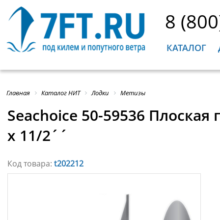
8 (800
КАТАЛОГ
Главная
Каталог НИТ
Лодки
Метизы
Seachoice 50-59536 Плоская 
x 11/2´´
Код товара:
t202212