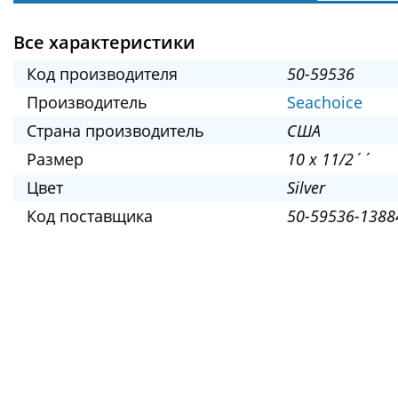
Все характеристики
Код производителя
50-59536
Производитель
Seachoice
Страна производитель
США
Размер
10 x 11/2´´
Цвет
Silver
Код поставщика
50-59536-1388