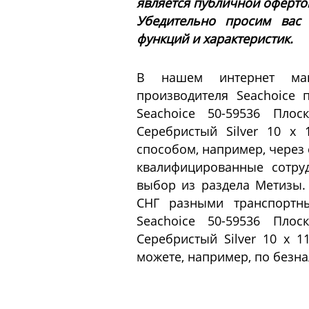
является публичной офертой 
Убедительно просим вас
функций и характеристик.
В нашем интернет маг
производителя Seachoice
Seachoice 50-59536 Плос
Серебристый Silver 10 x
способом, например, через 
квалифицированные сотру
выбор из раздела Метизы.
СНГ разными транспортн
Seachoice 50-59536 Плос
Серебристый Silver 10 x 1
можете, например, по безна