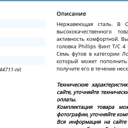
Описание
Нержавеющая сталь. В С
высококачественного то
активность комфортной. Вы
головка Phillips Винт Т/С 
Семь футов в категории Л
который может пополнить 
получите его в течение нес
44711-nit
Технические характеристи
сайте, уточняйте техническ
оплаты.
Комплектация товара мож
фотографии, уточняйте ком
Вся информация на сайте