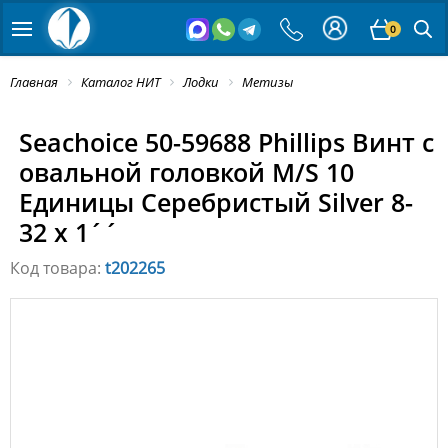
0
Главная
Каталог НИТ
Лодки
Метизы
Seachoice 50-59688 Phillips Винт с
овальной головкой M/S 10
Единицы Серебристый Silver 8-
32 x 1´´
Код товара:
t202265