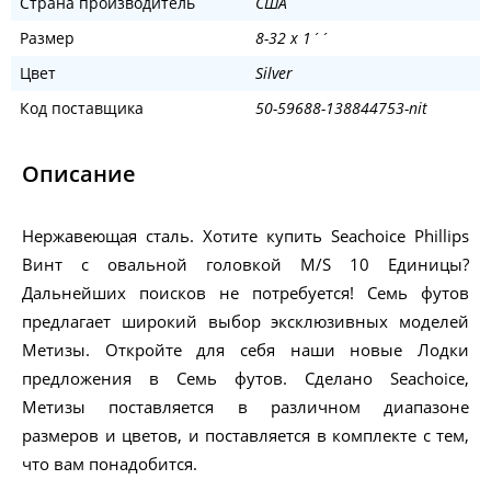
Страна производитель
США
Размер
8-32 x 1´´
Цвет
Silver
Код поставщика
50-59688-138844753-nit
Описание
Нержавеющая сталь. Хотите купить Seachoice Phillips
Винт с овальной головкой M/S 10 Единицы?
Дальнейших поисков не потребуется! Семь футов
предлагает широкий выбор эксклюзивных моделей
Метизы. Откройте для себя наши новые Лодки
предложения в Семь футов. Сделано Seachoice,
Метизы поставляется в различном диапазоне
размеров и цветов, и поставляется в комплекте с тем,
что вам понадобится.