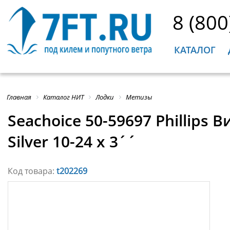
8 (800
КАТАЛОГ
Главная
Каталог НИТ
Лодки
Метизы
Seachoice 50-59697 Phillips
Silver 10-24 x 3´´
Код товара:
t202269