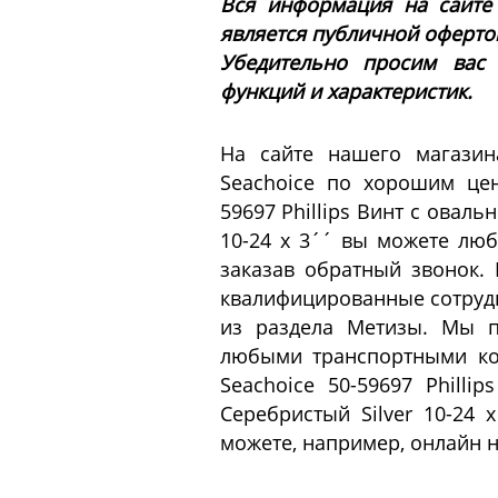
Вся информация на сайте
является публичной офертой 
Убедительно просим вас
функций и характеристик.
На сайте нашего магазин
Seachoice по хорошим цен
59697 Phillips Винт с овал
10-24 x 3´´ вы можете лю
заказав обратный звонок. 
квалифицированные сотрудн
из раздела Метизы. Мы п
любыми транспортными ко
Seachoice 50-59697 Phill
Серебристый Silver 10-24 
можете, например, онлайн н