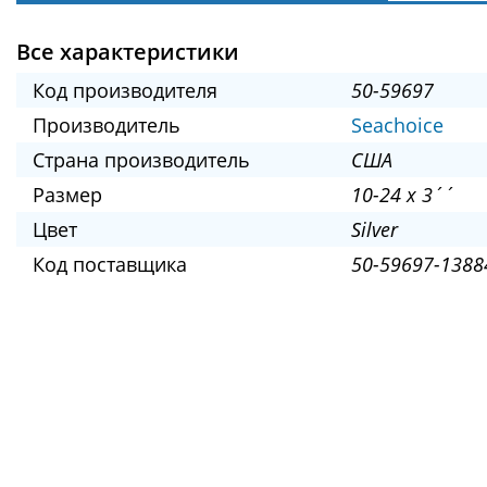
Все характеристики
Код производителя
50-59697
Производитель
Seachoice
Страна производитель
США
Размер
10-24 x 3´´
Цвет
Silver
Код поставщика
50-59697-1388