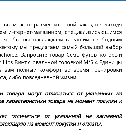
 вы можете разместить свой заказ, не выходя
шем интернет-магазином, специализирующимся
, чтобы вы наслаждались вашим свободным
поэтому мы предлагаем самый большой выбор
choice. Запросите товар Семь футов, который
hillips Винт с овальной головкой M/S 4 Единицы
ть вам полный комфорт во время тренировки
а, либо повседневной жизни.
ки товара могут отличаться от указанных на
ие характеристики товара на момент покупки и
ет отличаться от указанной на заглавной
плектацию на момент покупки и оплаты.