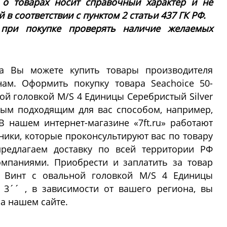
 о товарах носит справочный характер и не
в соответствии с пунктом 2 статьи 437 ГК РФ.
 при покупке проверять наличие желаемых
а Вы можете купить товары производителя
ам. Оформить покупку товара Seachoice 50-
ьной головкой M/S 4 Единицы Серебристый Silver
бым подходящим для вас способом, например,
В нашем интернет-магазине «7ft.ru» работают
ики, которые проконсультируют вас по товару
редлагаем доставку по всей территории РФ
мпаниями. Приобрести и заплатить за товар
ips Винт с овальной головкой M/S 4 Единицы
x 3´´ , в зависимости от вашего региона, вы
а нашем сайте.