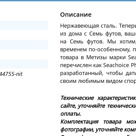
Описание
Нержавеющая сталь. Теперь
из дома с Семь футов, ва
на Семь футов. Мы хотим
временем по-особенному, 
товара в Метизы марки Sea
перечислен как Seachoice P
разработанный, чтобы да
44755-nit
своим любимым видом спорт
Технические характеристи
сайте, уточняйте техническ
оплаты.
Комплектация товара мож
фотографии, уточняйте ком