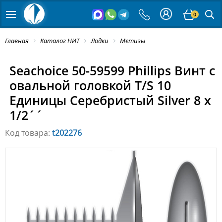
0
Главная
Каталог НИТ
Лодки
Метизы
Seachoice 50-59599 Phillips Винт с
овальной головкой T/S 10
Единицы Серебристый Silver 8 x
1/2´´
Код товара:
t202276