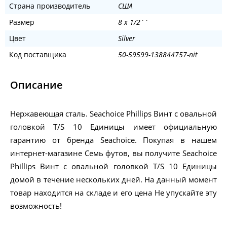
Страна производитель
США
Размер
8 x 1/2´´
Цвет
Silver
Код поставщика
50-59599-138844757-nit
Описание
Нержавеющая сталь. Seachoice Phillips Винт с овальной
головкой T/S 10 Единицы имеет официальную
гарантию от бренда Seachoice. Покупая в нашем
интернет-магазине Семь футов, вы получите Seachoice
Phillips Винт с овальной головкой T/S 10 Единицы
домой в течение нескольких дней. На данный момент
товар находится на складе и его цена Не упускайте эту
возможность!