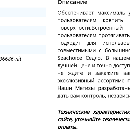
Описание
Обеспечивает максимальн
пользователям крепить
поверхности.Встроенны
пользователям протягивать
подходит для использов
совместимыми с большинс
Seachoice Седло. В наше
36686-nit
лучшей цене и точно досту
не ждите и закажите ва
эксклюзивный ассортимен
Наши Метизы разработаны
дать вам контроль, независ
Технические характеристи
сайте, уточняйте техническ
оплаты.