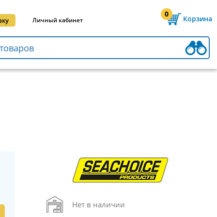
0
Корзина
вку
Личный кабинет
Нет в наличии