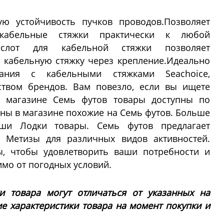
ую устойчивость пучков проводов.Позволяет
 кабельные стяжки практически к любой
й слот для кабельной стяжки позволяет
 кабельную стяжку через крепление.Идеально
ания с кабельными стяжками Seachoice,
твом брендов. Вам повезло, если вы ищете
м магазине Семь футов товары доступны по
пны в магазине похожие на Семь футов. Больше
ши Лодки товары. Семь футов предлагает
т Метизы для различных видов активностей.
, чтобы удовлетворить ваши потребности и
имо от погодных условий.
ки товара могут отличаться от указанных на
ие характеристики товара на момент покупки и