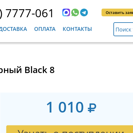
) 7777-061
Оставить зая
ДОСТАВКА
ОПЛАТА
КОНТАКТЫ
рный Black 8
1 010