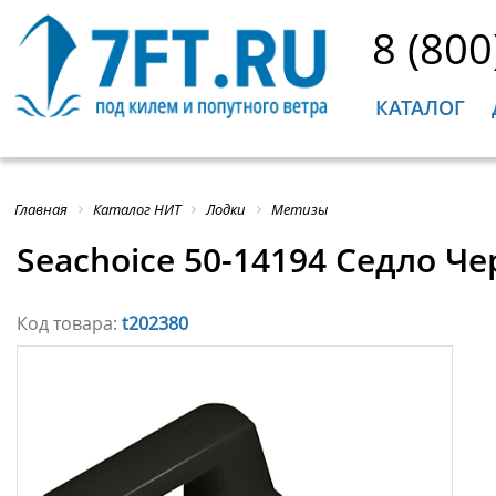
8 (800
КАТАЛОГ
Главная
Каталог НИТ
Лодки
Метизы
Seachoice 50-14194 Седло Че
Код товара:
t202380