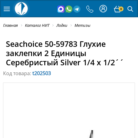
0
Главная
Каталог НИТ
Лодки
Метизы
Seachoice 50-59783 Глухие
заклепки 2 Единицы
Серебристый Silver 1/4 x 1/2´´
Код товара:
t202503