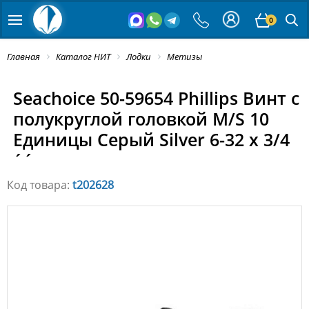
0
Главная
Каталог НИТ
Лодки
Метизы
Seachoice 50-59654 Phillips Винт с
полукруглой головкой M/S 10
Единицы Серый Silver 6-32 x 3/4
´´
Код товара:
t202628