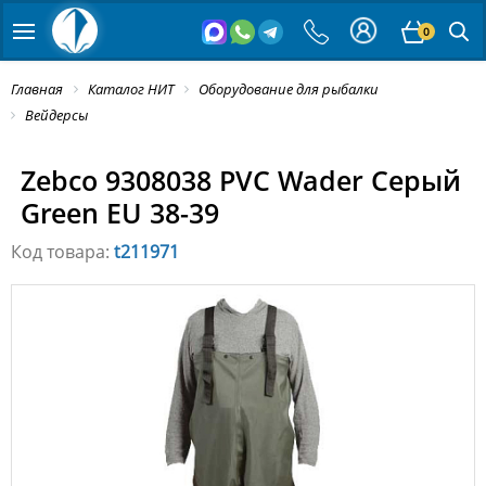
0
Главная
Каталог НИТ
Оборудование для рыбалки
Вейдерсы
Zebco 9308038 PVC Wader Серый
Green EU 38-39
Код товара:
t211971