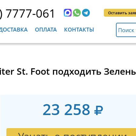
) 7777-061
Оставить зая
ДОСТАВКА
ОПЛАТА
КОНТАКТЫ
aiter St. Foot подходить Зелен
23 258