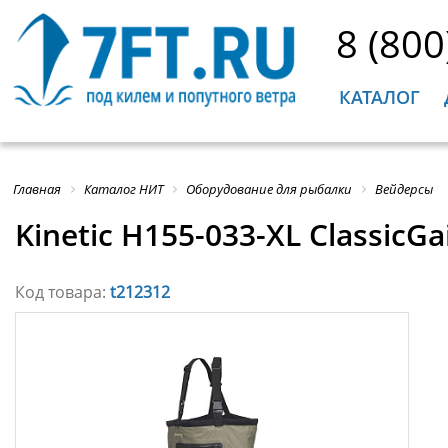
8 (800
КАТАЛОГ
Главная
Каталог НИТ
Оборудование для рыбалки
Вейдерсы
Kinetic H155-033-XL ClassicG
Код товара:
t212312