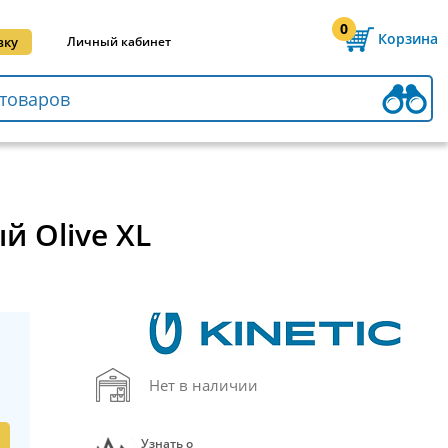
0
Корзина
вку
Личный кабинет
ый Olive XL
Нет в наличии
Узнать о